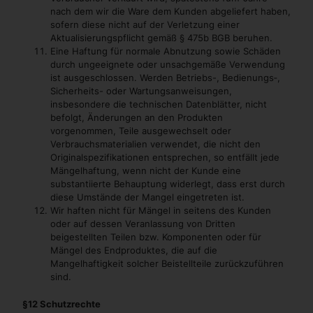
nach dem wir die Ware dem Kunden abgeliefert haben,
sofern diese nicht auf der Verletzung einer
Aktualisierungspflicht gemäß § 475b BGB beruhen.
Eine Haftung für normale Abnutzung sowie Schäden
durch ungeeignete oder unsachgemäße Verwendung
ist ausgeschlossen. Werden Betriebs-, Bedienungs‑,
Sicherheits- oder Wartungsanweisungen,
insbesondere die technischen Datenblätter, nicht
befolgt, Änderungen an den Produkten
vorgenommen, Teile ausgewechselt oder
Verbrauchsmaterialien verwendet, die nicht den
Originalspezifikationen entsprechen, so entfällt jede
Mängelhaftung, wenn nicht der Kunde eine
substantiierte Behauptung widerlegt, dass erst durch
diese Umstände der Mangel eingetreten ist.
Wir haften nicht für Mängel in seitens des Kunden
oder auf dessen Veranlassung von Dritten
beigestellten Teilen bzw. Komponenten oder für
Mängel des Endproduktes, die auf die
Mangelhaftigkeit solcher Beistellteile zurückzuführen
sind.
§12 Schutzrechte