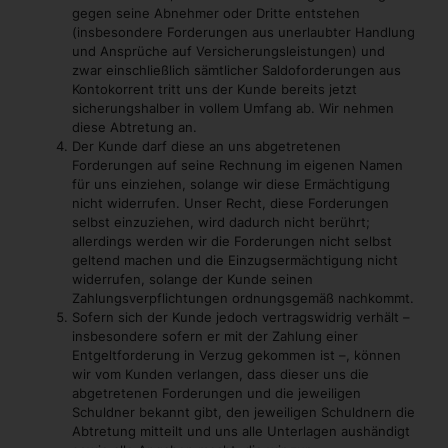
gegen seine Abnehmer oder Dritte entstehen
(insbesondere Forderungen aus unerlaubter Handlung
und Ansprüche auf Versicherungsleistungen) und
zwar einschließlich sämtlicher Saldoforderungen aus
Kontokorrent tritt uns der Kunde bereits jetzt
sicherungshalber in vollem Umfang ab. Wir nehmen
diese Abtretung an.
Der Kunde darf diese an uns abgetretenen
Forderungen auf seine Rechnung im eigenen Namen
für uns einziehen, solange wir diese Ermächtigung
nicht widerrufen. Unser Recht, diese Forderungen
selbst einzuziehen, wird dadurch nicht berührt;
allerdings werden wir die Forderungen nicht selbst
geltend machen und die Einzugsermächtigung nicht
widerrufen, solange der Kunde seinen
Zahlungsverpflichtungen ordnungsgemäß nachkommt.
Sofern sich der Kunde jedoch vertragswidrig verhält –
insbesondere sofern er mit der Zahlung einer
Entgeltforderung in Verzug gekommen ist –, können
wir vom Kunden verlangen, dass dieser uns die
abgetretenen Forderungen und die jeweiligen
Schuldner bekannt gibt, den jeweiligen Schuldnern die
Abtretung mitteilt und uns alle Unterlagen aushändigt