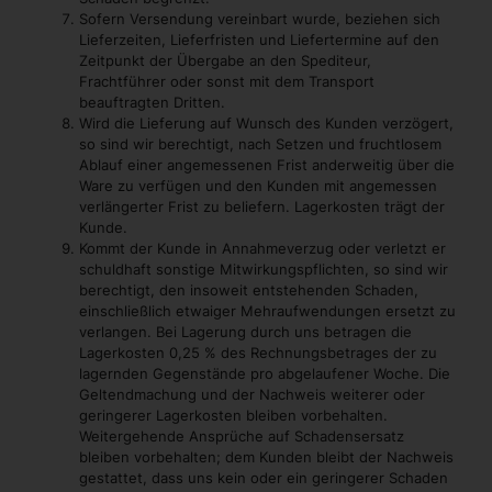
Sofern Versendung vereinbart wurde, beziehen sich
Lieferzeiten, Lieferfristen und Liefertermine auf den
Zeitpunkt der Übergabe an den Spediteur,
Frachtführer oder sonst mit dem Transport
beauftragten Dritten.
Wird die Lieferung auf Wunsch des Kunden verzögert,
so sind wir berechtigt, nach Setzen und fruchtlosem
Ablauf einer angemessenen Frist anderweitig über die
Ware zu verfügen und den Kunden mit angemessen
verlängerter Frist zu beliefern. Lagerkosten trägt der
Kunde.
Kommt der Kunde in Annahmeverzug oder verletzt er
schuldhaft sonstige Mitwirkungspflichten, so sind wir
berechtigt, den insoweit entstehenden Schaden,
einschließlich etwaiger Mehraufwendungen ersetzt zu
verlangen. Bei Lagerung durch uns betragen die
Lagerkosten 0,25 % des Rechnungsbetrages der zu
lagernden Gegenstände pro abgelaufener Woche. Die
Geltendmachung und der Nachweis weiterer oder
geringerer Lagerkosten bleiben vorbehalten.
Weitergehende Ansprüche auf Schadensersatz
bleiben vorbehalten; dem Kunden bleibt der Nachweis
gestattet, dass uns kein oder ein geringerer Schaden