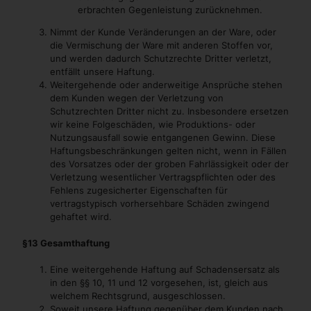
erbrachten Gegenleistung zurücknehmen.
Nimmt der Kunde Veränderungen an der Ware, oder
die Vermischung der Ware mit anderen Stoffen vor,
und werden dadurch Schutzrechte Dritter verletzt,
entfällt unsere Haftung.
Weitergehende oder anderweitige Ansprüche stehen
dem Kunden wegen der Verletzung von
Schutzrechten Dritter nicht zu. Insbesondere ersetzen
wir keine Folgeschäden, wie Produktions- oder
Nutzungsausfall sowie entgangenen Gewinn. Diese
Haftungsbeschränkungen gelten nicht, wenn in Fällen
des Vorsatzes oder der groben Fahrlässigkeit oder der
Verletzung wesentlicher Vertragspflichten oder des
Fehlens zugesicherter Eigenschaften für
vertragstypisch vorhersehbare Schäden zwingend
gehaftet wird.
§13 Gesamthaftung
Eine weitergehende Haftung auf Schadensersatz als
in den §§ 10, 11 und 12 vorgesehen, ist, gleich aus
welchem Rechtsgrund, ausgeschlossen.
Soweit unsere Haftung gegenüber dem Kunden nach