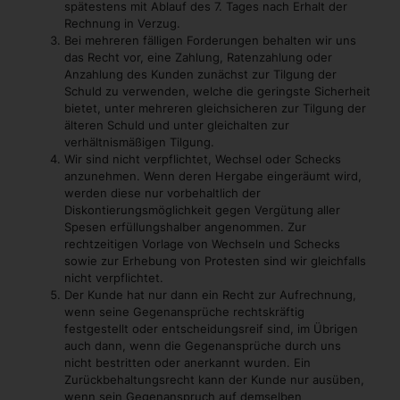
spätestens mit Ablauf des 7. Tages nach Erhalt der
Rechnung in Verzug.
Bei mehreren fälligen Forderungen behalten wir uns
das Recht vor, eine Zahlung, Ratenzahlung oder
Anzahlung des Kunden zunächst zur Tilgung der
Schuld zu verwenden, welche die geringste Sicherheit
bietet, unter mehreren gleichsicheren zur Tilgung der
älteren Schuld und unter gleichalten zur
verhältnismäßigen Tilgung.
Wir sind nicht verpflichtet, Wechsel oder Schecks
anzunehmen. Wenn deren Hergabe eingeräumt wird,
werden diese nur vorbehaltlich der
Diskontierungsmöglichkeit gegen Vergütung aller
Spesen erfüllungshalber angenommen. Zur
rechtzeitigen Vorlage von Wechseln und Schecks
sowie zur Erhebung von Protesten sind wir gleichfalls
nicht verpflichtet.
Der Kunde hat nur dann ein Recht zur Aufrechnung,
wenn seine Gegenansprüche rechtskräftig
festgestellt oder entscheidungsreif sind, im Übrigen
auch dann, wenn die Gegenansprüche durch uns
nicht bestritten oder anerkannt wurden. Ein
Zurückbehaltungsrecht kann der Kunde nur ausüben,
wenn sein Gegenanspruch auf demselben