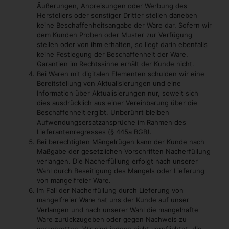
Äußerungen, Anpreisungen oder Werbung des
Herstellers oder sonstiger Dritter stellen daneben
keine Beschaffenheitsangabe der Ware dar. Sofern wir
dem Kunden Proben oder Muster zur Verfügung
stellen oder von ihm erhalten, so liegt darin ebenfalls
keine Festlegung der Beschaffenheit der Ware.
Garantien im Rechtssinne erhält der Kunde nicht.
Bei Waren mit digitalen Elementen schulden wir eine
Bereitstellung von Aktualisierungen und eine
Information über Aktualisierungen nur, soweit sich
dies ausdrücklich aus einer Vereinbarung über die
Beschaffenheit ergibt. Unberührt bleiben
Aufwendungsersatzansprüche im Rahmen des
Lieferantenregresses (§ 445a BGB).
Bei berechtigten Mängelrügen kann der Kunde nach
Maßgabe der gesetzlichen Vorschriften Nacherfüllung
verlangen. Die Nacherfüllung erfolgt nach unserer
Wahl durch Beseitigung des Mangels oder Lieferung
von mangelfreier Ware.
Im Fall der Nacherfüllung durch Lieferung von
mangelfreier Ware hat uns der Kunde auf unser
Verlangen und nach unserer Wahl die mangelhafte
Ware zurückzugeben oder gegen Nachweis zu