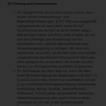
§11 Haftung und Schadensersatz
Die Mängelrechte des Kunden setzen voraus, dass
dieser seinen Untersuchungs- und
Rügeobliegenheiten gem. § 377 HGB ordnungsgemäß
nachgekommen ist, auch dann, wenn wir auf
Veranlassung des Kunden an einen Dritten liefern.
Mängelrügen haben schriftlich unter Angabe der Art
und des Umfanges der Abweichung von der
vereinbarten bzw. üblichen Beschaffenheit oder
Verwendungseignung zu erfolgen. Wir sind nicht
verpflichtet, zu prüfen, ob die Ware dem vom Kunden
vorgesehenen spezifischen Einsatzzweck dient oder
dafür geeignet ist, es sei denn, der Kunde hat uns
hierauf vor Vertragsschluss schriftlich hingewiesen.
Ein Sachmangel der Ware liegt vor, wenn die Ware
unter Berücksichtigung der Regelungen in §2 Abs 1, 4,
5 und 6 und § 3 Abs. 8 nicht nur unerheblich von der
in der schriftlichen Auftragsbestätigung vereinbarten
Ausführung, Menge, Qualität, Beschaffenheit,
Haltbarkeit, Funktionalität, Kompatibilität, Sicherheit,
Verwendungseignung oder, wenn nichts anderes
vereinbart ist, von der in der Bundesrepublik