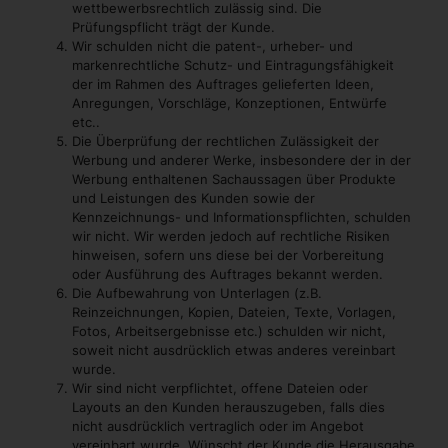
wettbewerbsrechtlich zulässig sind. Die
Prüfungspflicht trägt der Kunde.
Wir schulden nicht die patent-, urheber- und
markenrechtliche Schutz- und Eintragungsfähigkeit
der im Rahmen des Auftrages gelieferten Ideen,
Anregungen, Vorschläge, Konzeptionen, Entwürfe
etc..
Die Überprüfung der rechtlichen Zulässigkeit der
Werbung und anderer Werke, insbesondere der in der
Werbung enthaltenen Sachaussagen über Produkte
und Leistungen des Kunden sowie der
Kennzeichnungs- und Informationspflichten, schulden
wir nicht. Wir werden jedoch auf rechtliche Risiken
hinweisen, sofern uns diese bei der Vorbereitung
oder Ausführung des Auftrages bekannt werden.
Die Aufbewahrung von Unterlagen (z.B.
Reinzeichnungen, Kopien, Dateien, Texte, Vorlagen,
Fotos, Arbeitsergebnisse etc.) schulden wir nicht,
soweit nicht ausdrücklich etwas anderes vereinbart
wurde.
Wir sind nicht verpflichtet, offene Dateien oder
Layouts an den Kunden herauszugeben, falls dies
nicht ausdrücklich vertraglich oder im Angebot
vereinbart wurde. Wünscht der Kunde die Herausgabe