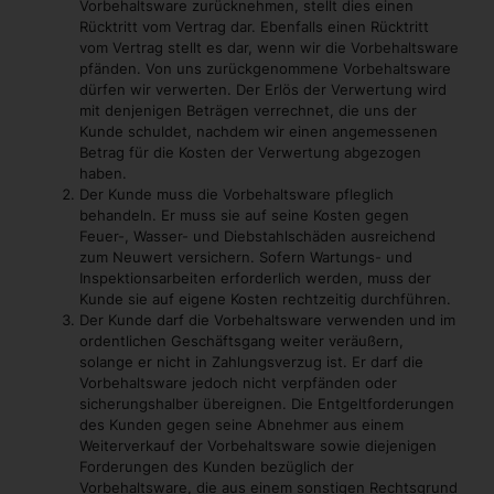
Vorbehaltsware zurücknehmen, stellt dies einen
Rücktritt vom Vertrag dar. Ebenfalls einen Rücktritt
vom Vertrag stellt es dar, wenn wir die Vorbehaltsware
pfänden. Von uns zurückgenommene Vorbehaltsware
dürfen wir verwerten. Der Erlös der Verwertung wird
mit denjenigen Beträgen verrechnet, die uns der
Kunde schuldet, nachdem wir einen angemessenen
Betrag für die Kosten der Verwertung abgezogen
haben.
Der Kunde muss die Vorbehaltsware pfleglich
behandeln. Er muss sie auf seine Kosten gegen
Feuer-, Wasser- und Diebstahlschäden ausreichend
zum Neuwert versichern. Sofern Wartungs- und
Inspektionsarbeiten erforderlich werden, muss der
Kunde sie auf eigene Kosten rechtzeitig durchführen.
Der Kunde darf die Vorbehaltsware verwenden und im
ordentlichen Geschäftsgang weiter veräußern,
solange er nicht in Zahlungsverzug ist. Er darf die
Vorbehaltsware jedoch nicht verpfänden oder
sicherungshalber übereignen. Die Entgeltforderungen
des Kunden gegen seine Abnehmer aus einem
Weiterverkauf der Vorbehaltsware sowie diejenigen
Forderungen des Kunden bezüglich der
Vorbehaltsware, die aus einem sonstigen Rechtsgrund