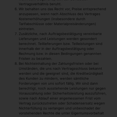
Vertragsverhältnis beruht.
Wir behalten uns das Recht vor, Preise entsprechend
anzupassen, wenn nach Abschluss des Vertrages
Kostenerhöhungen (insbesondere durch
Tarifabschlüsse oder Materialpreisänderungen)
eintreten.
Zusätzliche, nach Auftragsbestätigung vereinbarte
Lieferungen und Leistungen werden gesondert
berechnet. Teillieferungen bzw. Teilleistungen sind
innerhalb der in der Auftragsbestätigung oder
Rechnung bzw. in diesen Bedingungen genannten
Fristen zu bezahlen.
Bei Nichteinhaltung der Zahlungsfristen oder bei
Umständen, die uns nach Vertragsschluss bekannt
werden und die geeignet sind, die Kreditwürdigkeit
des Kunden zu mindern, werden sämtliche
Forderungen von uns sofort fällig. Wir sind dann
berechtigt, noch ausstehende Leistungen nur gegen
Vorauszahlung oder Sicherheitsleistung auszuführen,
sowie nach Ablauf einer angemessenen Frist vom
Vertrag zurückzutreten oder Schadensersatz wegen
Nichterfüllung zu verlangen und unbeschadet der
vorstehenden Rechte die unter Eigentumsvorbehalt