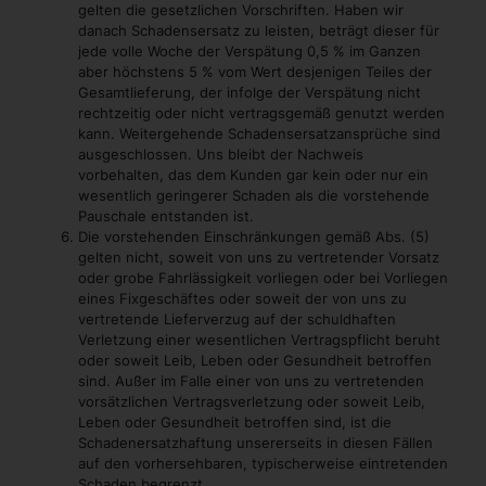
gelten die gesetzlichen Vorschriften. Haben wir
danach Schadensersatz zu leisten, beträgt dieser für
jede volle Woche der Verspätung 0,5 % im Ganzen
aber höchstens 5 % vom Wert desjenigen Teiles der
Gesamtlieferung, der infolge der Verspätung nicht
rechtzeitig oder nicht vertragsgemäß genutzt werden
kann. Weitergehende Schadensersatzansprüche sind
ausgeschlossen. Uns bleibt der Nachweis
vorbehalten, das dem Kunden gar kein oder nur ein
wesentlich geringerer Schaden als die vorstehende
Pauschale entstanden ist.
Die vorstehenden Einschränkungen gemäß Abs. (5)
gelten nicht, soweit von uns zu vertretender Vorsatz
oder grobe Fahrlässigkeit vorliegen oder bei Vorliegen
eines Fixgeschäftes oder soweit der von uns zu
vertretende Lieferverzug auf der schuldhaften
Verletzung einer wesentlichen Vertragspflicht beruht
oder soweit Leib, Leben oder Gesundheit betroffen
sind. Außer im Falle einer von uns zu vertretenden
vorsätzlichen Vertragsverletzung oder soweit Leib,
Leben oder Gesundheit betroffen sind, ist die
Schadenersatzhaftung unsererseits in diesen Fällen
auf den vorhersehbaren, typischerweise eintretenden
Schaden begrenzt.