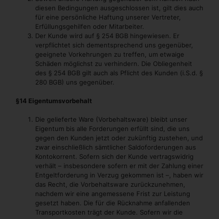
diesen Bedingungen ausgeschlossen ist, gilt dies auch
für eine persönliche Haftung unserer Vertreter,
Erfüllungsgehilfen oder Mitarbeiter.
Der Kunde wird auf § 254 BGB hingewiesen. Er
verpflichtet sich dementsprechend uns gegenüber,
geeignete Vorkehrungen zu treffen, um etwaige
Schäden möglichst zu verhindern. Die Obliegenheit
des § 254 BGB gilt auch als Pflicht des Kunden (i.S.d. §
280 BGB) uns gegenüber.
§14 Eigentumsvorbehalt
Die gelieferte Ware (Vorbehaltsware) bleibt unser
Eigentum bis alle Forderungen erfüllt sind, die uns
gegen den Kunden jetzt oder zukünftig zustehen, und
zwar einschließlich sämtlicher Saldoforderungen aus
Kontokorrent. Sofern sich der Kunde vertragswidrig
verhält – insbesondere sofern er mit der Zahlung einer
Entgeltforderung in Verzug gekommen ist –, haben wir
das Recht, die Vorbehaltsware zurückzunehmen,
nachdem wir eine angemessene Frist zur Leistung
gesetzt haben. Die für die Rücknahme anfallenden
Transportkosten trägt der Kunde. Sofern wir die