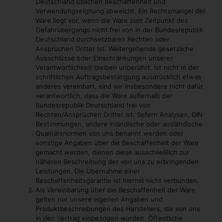
Deutschland üblichen Beschaffenheit und
Verwendungseignung abweicht. Ein Rechtsmangel der
Ware liegt vor, wenn die Ware zum Zeitpunkt des
Gefahrübergangs nicht frei von in der Bundesrepublik
Deutschland durchsetzbaren Rechten oder
Ansprüchen Dritter ist. Weitergehende gesetzliche
Ausschlüsse oder Einschränkungen unserer
Verantwortlichkeit bleiben unberührt. Ist nicht in der
schriftlichen Auftragsbestätigung ausdrücklich etwas
anderes vereinbart, sind wir insbesondere nicht dafür
verantwortlich, dass die Ware außerhalb der
Bundesrepublik Deutschland frei von
Rechten/Ansprüchen Dritter ist. Sofern Analysen, DIN-
Bestimmungen, andere inländische oder ausländische
Qualitätsnormen von uns benannt werden oder
sonstige Angaben über die Beschaffenheit der Ware
gemacht werden, dienen diese ausschließlich zur
näheren Beschreibung der von uns zu erbringenden
Leistungen. Die Übernahme einer
Beschaffenheitsgarantie ist hiermit nicht verbunden.
Als Vereinbarung über die Beschaffenheit der Ware
gelten nur unsere eigenen Angaben und
Produktbeschreibungen des Herstellers, die von uns
in den Vertrag einbezogen wurden. Öffentliche