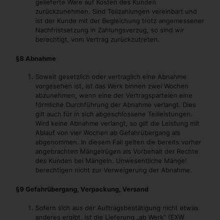
gelieferte Ware auf Kosten des Kunden
zurückzunehmen. Sind Teilzahlungen vereinbart und
ist der Kunde mit der Begleichung trotz angemessener
Nachfristsetzung in Zahlungsverzug, so sind wir
berechtigt, vom Vertrag zurückzutreten.
§8 Abnahme
Soweit gesetzlich oder vertraglich eine Abnahme
vorgesehen ist, ist das Werk binnen zwei Wochen
abzunehmen, wenn eine der Vertragsparteien eine
förmliche Durchführung der Abnahme verlangt. Dies
gilt auch für in sich abgeschlossene Teilleistungen.
Wird keine Abnahme verlangt, so gilt die Leistung mit
Ablauf von vier Wochen ab Gefahrübergang als
abgenommen. In diesem Fall gelten die bereits vorher
angebrachten Mängelrügen als Vorbehalt der Rechte
des Kunden bei Mängeln. Unwesentliche Mängel
berechtigen nicht zur Verweigerung der Abnahme.
§9 Gefahrübergang, Verpackung, Versand
Sofern sich aus der Auftragsbestätigung nicht etwas
anderes ergibt, ist die Lieferung „ab Werk“ (EXW