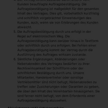
Kunden beauftragte Auftragsbestätigung. Die
Auftragsbestätigung ist maßgeblich für den gesamten
Inhalt des Vertrages. Dies gilt, vorbehaltlich kurzfristig
und schriftlich vorgebrachter Einwendungen des
Kunden, auch, wenn sie von Erklärungen des Kunden
abweicht.
Die Auftragsbestätigung durch uns erfolgt in der
Regel auf elektronischem Weg. Die
Auftragsbestätigung kann darüber hinaus in Textform
oder schriftlich durch uns erfolgen. Bei Fehlen einer
Auftragsbestätigung kommt der Vertrag durch die
Ausführung des Auftrages wirksam zustande.
Sämtliche Ergänzungen, Abänderungen oder
Nebenabreden des Vertrages bedürfen zu ihrer
Rechtswirksamkeit der Schriftform oder der
schriftlichen Bestätigung durch uns. Unsere
Mitarbeiter, Handelsvertreter oder sonstige
Vertriebsmittler sind nicht befugt, Nebenabreden zu
treffen oder Zusicherungen oder Garantien zu geben,
die über den Inhalt des Vereinbarten hinausgehen. Sie
sind ferner nicht befugt, von dem Erfordernis einer
Auftragsbestätigung abzusehen.
§3 Leistungen und Leistungsumfang