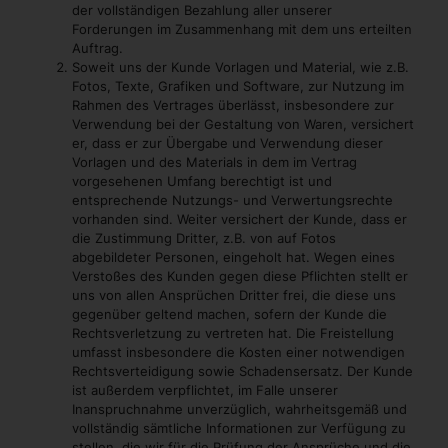
der vollständigen Bezahlung aller unserer
Forderungen im Zusammenhang mit dem uns erteilten
Auftrag.
Soweit uns der Kunde Vorlagen und Material, wie z.B.
Fotos, Texte, Grafiken und Software, zur Nutzung im
Rahmen des Vertrages überlässt, insbesondere zur
Verwendung bei der Gestaltung von Waren, versichert
er, dass er zur Übergabe und Verwendung dieser
Vorlagen und des Materials in dem im Vertrag
vorgesehenen Umfang berechtigt ist und
entsprechende Nutzungs- und Verwertungsrechte
vorhanden sind. Weiter versichert der Kunde, dass er
die Zustimmung Dritter, z.B. von auf Fotos
abgebildeter Personen, eingeholt hat. Wegen eines
Verstoßes des Kunden gegen diese Pflichten stellt er
uns von allen Ansprüchen Dritter frei, die diese uns
gegenüber geltend machen, sofern der Kunde die
Rechtsverletzung zu vertreten hat. Die Freistellung
umfasst insbesondere die Kosten einer notwendigen
Rechtsverteidigung sowie Schadensersatz. Der Kunde
ist außerdem verpflichtet, im Falle unserer
Inanspruchnahme unverzüglich, wahrheitsgemäß und
vollständig sämtliche Informationen zur Verfügung zu
stellen, die wir für die Prüfung der Ansprüche und die