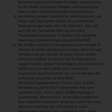
typischerweise eintretenden Schäden. Insbesondere
ist der Ersatz mittelbarer Schäden wie entgangener
Gewinn oder Produktionsausfall ausgeschlossen.
Die Haftung wegen schuldhafter Verletzung von Leib,
Leben oder Gesundheit bleibt von vorstehenden
Beschränkungen gem. Abs. (9) unberührt. Dies gilt
auch für die zwingende Haftung nach dem
Produkthaftungsgesetz, im Rahmen von Garantien
sowie des Lieferantenregresses (§ 445a BGB).
Die Verjährungsfrist für Mängelansprüche beträgt 12
Monate ab Gefahrübergang auch dann, wenn wir auf
Veranlassung des Kunden an einen Dritten liefern.
Unberührt bleiben Ansprüche auf Schadensersatz
wegen Vorsatz, grober Fahrlässigkeit, bei schuldhafter
Verletzung von Leib, Leben oder Gesundheit,
Ansprüchen aus Produkthaftung und im Rahmen des
Lieferantenregresses (§ 445a BGB).
Nacherfüllungsmaßnahmen führen nicht zu einer
Verlängerung der in Satz 1 bestimmten Frist und
beinhalten kein, einen neuen Verjährungsbeginn
auslösendes, Anerkenntnis. Ansprüche im Rahmen
des Lieferantenregresses verjähren, sofern die neue
Ware nicht am Ende der Lieferkette an einen
Verbraucher verkauft wird, spätestens fünf Jahre