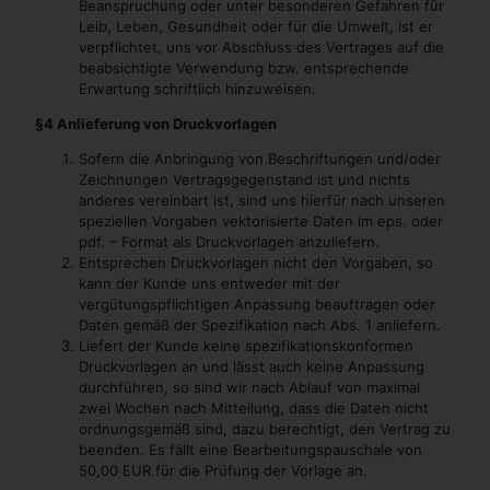
Beanspruchung oder unter besonderen Gefahren für
Leib, Leben, Gesundheit oder für die Umwelt, ist er
verpflichtet, uns vor Abschluss des Vertrages auf die
beabsichtigte Verwendung bzw. entsprechende
Erwartung schriftlich hinzuweisen.
§4 Anlieferung von Druckvorlagen
Sofern die Anbringung von Beschriftungen und/oder
Zeichnungen Vertragsgegenstand ist und nichts
anderes vereinbart ist, sind uns hierfür nach unseren
speziellen Vorgaben vektorisierte Daten im eps. oder
pdf. – Format als Druckvorlagen anzuliefern.
Entsprechen Druckvorlagen nicht den Vorgaben, so
kann der Kunde uns entweder mit der
vergütungspflichtigen Anpassung beauftragen oder
Daten gemäß der Spezifikation nach Abs. 1 anliefern.
Liefert der Kunde keine spezifikationskonformen
Druckvorlagen an und lässt auch keine Anpassung
durchführen, so sind wir nach Ablauf von maximal
zwei Wochen nach Mitteilung, dass die Daten nicht
ordnungsgemäß sind, dazu berechtigt, den Vertrag zu
beenden. Es fällt eine Bearbeitungspauschale von
50,00 EUR für die Prüfung der Vorlage an.