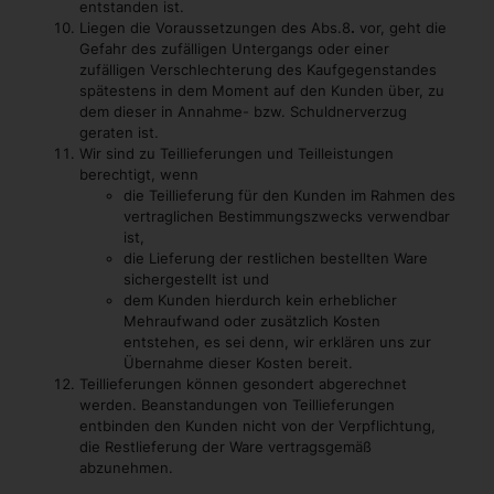
entstanden ist.
Liegen die Voraussetzungen des Abs.8
.
vor, geht die
Gefahr des zufälligen Untergangs oder einer
zufälligen Verschlechterung des Kaufgegenstandes
spätestens in dem Moment auf den Kunden über, zu
dem dieser in Annahme- bzw. Schuldnerverzug
geraten ist.
Wir sind zu Teillieferungen und Teilleistungen
berechtigt, wenn
die Teillieferung für den Kunden im Rahmen des
vertraglichen Bestimmungszwecks verwendbar
ist,
die Lieferung der restlichen bestellten Ware
sichergestellt ist und
dem Kunden hierdurch kein erheblicher
Mehraufwand oder zusätzlich Kosten
entstehen, es sei denn, wir erklären uns zur
Übernahme dieser Kosten bereit.
Teillieferungen können gesondert abgerechnet
werden. Beanstandungen von Teillieferungen
entbinden den Kunden nicht von der Verpflichtung,
die Restlieferung der Ware vertragsgemäß
abzunehmen.