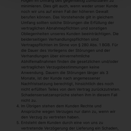
Folgen im Umfang des gegenseitig Zumutbaren zu
minimieren. Dies gilt auch, wenn weder unser Kunde
noch wir uns auf einen Fall der höheren Gewalt
berufen können. Das Vorstehende gilt in gleichem
Umfang sollten solche Störungen die Erfüllung der
vertraglichen Abnahmepflichten und sonstigen
Obliegenheiten unseres Kunden beeinträchtigen. Die
beiderseitigen Verhandlungspflichten sind
Vertragspflichten im Sinne von § 280 Abs. 1 BGB. Für
die Dauer des Vorliegens der Störungen und der
Verhandlungen über einvernehmliche
Abhilfemaßnahmen finden die gesetzlichen und/oder
vertraglichen Verzugsbestimmungen keine
Anwendung. Dauern die Störungen länger als 3
Monate, ist der Kunde nach angemessener
Nachfristsetzung berechtigt, hinsichtlich des noch
nicht erfüllten Teiles von dem Vertrag zurückzutreten.
Schadensersatzansprüche stehen ihm in diesem Fall
nicht zu.
Im Übrigen stehen dem Kunden Rechte und
Ansprüche wegen Verzuges nur dann zu, wenn wir
den Verzug zu vertreten haben.
Entsteht dem Kunden durch eine von uns zu
vertretende Verzögerung der Lieferung ein Schaden,