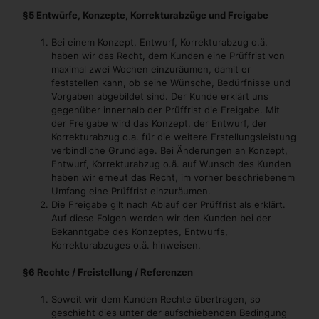
§5
Entwürfe, Konzepte, Korrekturabzüge und Freigabe
Bei einem Konzept, Entwurf, Korrekturabzug o.ä.
haben wir das Recht, dem Kunden eine Prüffrist von
maximal zwei Wochen einzuräumen, damit er
feststellen kann, ob seine Wünsche, Bedürfnisse und
Vorgaben abgebildet sind. Der Kunde erklärt uns
gegenüber innerhalb der Prüffrist die Freigabe. Mit
der Freigabe wird das Konzept, der Entwurf, der
Korrekturabzug o.a. für die weitere Erstellungsleistung
verbindliche Grundlage. Bei Änderungen an Konzept,
Entwurf, Korrekturabzug o.ä. auf Wunsch des Kunden
haben wir erneut das Recht, im vorher beschriebenem
Umfang eine Prüffrist einzuräumen.
Die Freigabe gilt nach Ablauf der Prüffrist als erklärt.
Auf diese Folgen werden wir den Kunden bei der
Bekanntgabe des Konzeptes, Entwurfs,
Korrekturabzuges o.ä. hinweisen.
§6
Rechte / Freistellung / Referenzen
Soweit wir dem Kunden Rechte übertragen, so
geschieht dies unter der aufschiebenden Bedingung