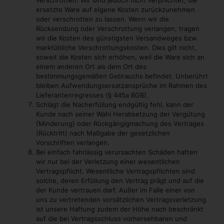
verschrotten. Wir sind jedoch nicht verpflichtet, die
ersetzte Ware auf eigene Kosten zurückzunehmen
oder verschrotten zu lassen. Wenn wir die
Rücksendung oder Verschrottung verlangen, tragen
wir die Kosten des günstigsten Versandweges bzw.
marktübliche Verschrottungskosten. Dies gilt nicht,
soweit die Kosten sich erhöhen, weil die Ware sich an
einem anderen Ort als dem Ort des
bestimmungsgemäßen Gebrauchs befindet. Unberührt
bleiben Aufwendungsersatzansprüche im Rahmen des
Lieferantenregresses (§ 445a BGB).
Schlägt die Nacherfüllung endgültig fehl, kann der
Kunde nach seiner Wahl Herabsetzung der Vergütung
(Minderung) oder Rückgängigmachung des Vertrages
(Rücktritt) nach Maßgabe der gesetzlichen
Vorschriften verlangen.
Bei einfach fahrlässig verursachten Schäden haften
wir nur bei der Verletzung einer wesentlichen
Vertragspflicht. Wesentliche Vertragspflichten sind
solche, deren Erfüllung den Vertrag prägt und auf die
der Kunde vertrauen darf. Außer im Falle einer von
uns zu vertretenden vorsätzlichen Vertragsverletzung
ist unsere Haftung zudem der Höhe nach beschränkt
auf die bei Vertragsschluss vorhersehbaren und