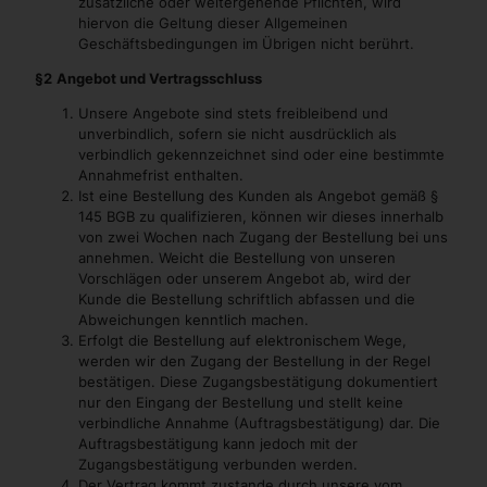
zusätzliche oder weitergehende Pflichten, wird
hiervon die Geltung dieser Allgemeinen
Geschäftsbedingungen im Übrigen nicht berührt.
§2
Angebot und Vertragsschluss
Unsere Angebote sind stets freibleibend und
unverbindlich, sofern sie nicht ausdrücklich als
verbindlich gekennzeichnet sind oder eine bestimmte
Annahmefrist enthalten.
Ist eine Bestellung des Kunden als Angebot gemäß §
145 BGB zu qualifizieren, können wir dieses innerhalb
von zwei Wochen nach Zugang der Bestellung bei uns
annehmen. Weicht die Bestellung von unseren
Vorschlägen oder unserem Angebot ab, wird der
Kunde die Bestellung schriftlich abfassen und die
Abweichungen kenntlich machen.
Erfolgt die Bestellung auf elektronischem Wege,
werden wir den Zugang der Bestellung in der Regel
bestätigen. Diese Zugangsbestätigung dokumentiert
nur den Eingang der Bestellung und stellt keine
verbindliche Annahme (Auftragsbestätigung) dar. Die
Auftragsbestätigung kann jedoch mit der
Zugangsbestätigung verbunden werden.
Der Vertrag kommt zustande durch unsere vom