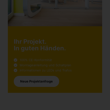
Ihr Projekt.
In guten Händen.
100% CE-Konformität
Montageanleitung und Schaltplan
Informationen zu LEDs und Trafos
Neue Projektanfrage