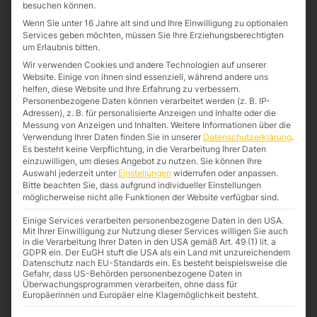
besuchen können.
Wenn Sie unter 16 Jahre alt sind und Ihre Einwilligung zu optionalen
Services geben möchten, müssen Sie Ihre Erziehungsberechtigten
um Erlaubnis bitten.
Wir verwenden Cookies und andere Technologien auf unserer
Website. Einige von ihnen sind essenziell, während andere uns
helfen, diese Website und Ihre Erfahrung zu verbessern.
Personenbezogene Daten können verarbeitet werden (z. B. IP-
Adressen), z. B. für personalisierte Anzeigen und Inhalte oder die
Messung von Anzeigen und Inhalten.
Weitere Informationen über die
Verwendung Ihrer Daten finden Sie in unserer
Datenschutzerklärung
.
Es besteht keine Verpflichtung, in die Verarbeitung Ihrer Daten
einzuwilligen, um dieses Angebot zu nutzen.
Sie können Ihre
Auswahl jederzeit unter
Einstellungen
widerrufen oder anpassen.
Bitte beachten Sie, dass aufgrund individueller Einstellungen
Eckverbinder
möglicherweise nicht alle Funktionen der Website verfügbar sind.
Einige Services verarbeiten personenbezogene Daten in den USA.
Mit Ihrer Einwilligung zur Nutzung dieser Services willigen Sie auch
in die Verarbeitung Ihrer Daten in den USA gemäß Art. 49 (1) lit. a
GDPR ein. Der EuGH stuft die USA als ein Land mit unzureichendem
Datenschutz nach EU-Standards ein. Es besteht beispielsweise die
Gefahr, dass US-Behörden personenbezogene Daten in
Überwachungsprogrammen verarbeiten, ohne dass für
Europäerinnen und Europäer eine Klagemöglichkeit besteht.