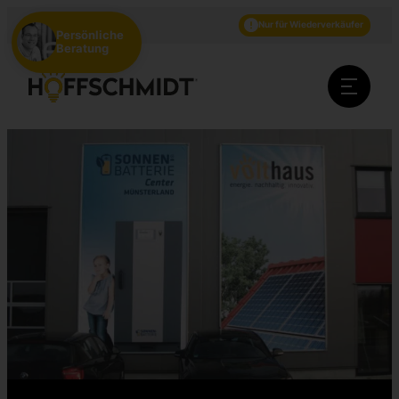
DE
EN
NL
Nur für Wiederverkäufer
Persönliche
Beratung