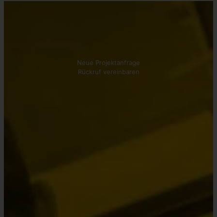
Kontakt aufnehmen
Wir beraten Sie gerne!
Neue Projektanfrage
Rückruf vereinbaren