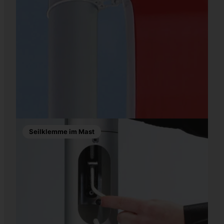
Seilklemme im Mast