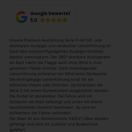
Google bewertet
5.0
Unsere Premium-Ausführung Serie D mit hiß- und
drehbarem Ausleger und verdeckter Leinenführung ist
Dank dem kunststoffgelagerten Ausleger-Schlitten
absolut wartungsarm. Der 360°-drehbare Auslegerarm
am Kopf macht die Flagge auch ohne Wind in ihrer
gesamten Fläche sichtbar. Dank innenliegender
Leinenführung entstehen bei Wind keine Geräusche.
Die leichtgängige Leinenführung sorgt für ein
einfaches Hissen oder Einholen. Optional kann die
Serie D mit einem Kurbelsystem ausgestattet werden.
Die Kurbel ist abnehmbar. Die Fahne wird mit
Schlaufen am Mast befestigt und unten mit einem
beschichteten Gewicht beschwert. So wird ein
Aufklettern der Fahne verhindert.
Der Mast ist aus Aluminiumrohr, E6/EV1 silber eloxiert
gefertigt und wird mit Zubehör und Bodenhülse
geliefert.