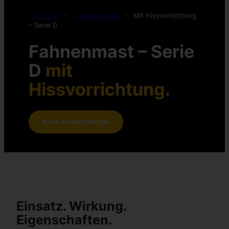
Startseite
–
Fahnenmasten
–
Mit Hissvorrichtung
– Serie D
Fahnenmast – Serie
D
mit
Hissvorrichtung.
Neue Projektanfrage
Einsatz. Wirkung.
Eigenschaften.