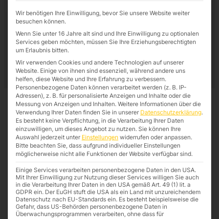
Wir benötigen Ihre Einwilligung, bevor Sie unsere Website weiter
besuchen können.
Wenn Sie unter 16 Jahre alt sind und Ihre Einwilligung zu optionalen
Services geben möchten, müssen Sie Ihre Erziehungsberechtigten
um Erlaubnis bitten.
Wir verwenden Cookies und andere Technologien auf unserer
Website. Einige von ihnen sind essenziell, während andere uns
helfen, diese Website und Ihre Erfahrung zu verbessern.
Personenbezogene Daten können verarbeitet werden (z. B. IP-
Adressen), z. B. für personalisierte Anzeigen und Inhalte oder die
Messung von Anzeigen und Inhalten.
Weitere Informationen über die
Verwendung Ihrer Daten finden Sie in unserer
Datenschutzerklärung
.
Es besteht keine Verpflichtung, in die Verarbeitung Ihrer Daten
einzuwilligen, um dieses Angebot zu nutzen.
Sie können Ihre
Auswahl jederzeit unter
Einstellungen
widerrufen oder anpassen.
Bitte beachten Sie, dass aufgrund individueller Einstellungen
möglicherweise nicht alle Funktionen der Website verfügbar sind.
Einige Services verarbeiten personenbezogene Daten in den USA.
Mit Ihrer Einwilligung zur Nutzung dieser Services willigen Sie auch
in die Verarbeitung Ihrer Daten in den USA gemäß Art. 49 (1) lit. a
GDPR ein. Der EuGH stuft die USA als ein Land mit unzureichendem
Datenschutz nach EU-Standards ein. Es besteht beispielsweise die
Gefahr, dass US-Behörden personenbezogene Daten in
Überwachungsprogrammen verarbeiten, ohne dass für