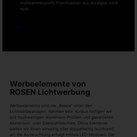
Hohlkammerprofil, Fronthauben aus Acrylglas weiß
opal
Werbeelemente von
ROSEN Lichtwerbung
Werbeelemente sind die „Basics“ unter den
Lichtwerbeanlagen. Rahmen bzw. Korpus fertigen wir
aus hochwertigen Aluminium-Profilen und gekanteten
Aluminium- oder Edelstahlblechen. Diese Elemente
bieten wir Ihnen einseitig oder doppelseitig leuchtend
an; die Ausleuchtung erfolgt mittels LED-Modulen. Die