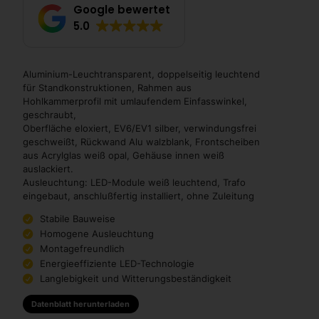
Google bewertet
5.0
Aluminium-Leuchtransparent, doppelseitig leuchtend
für Standkonstruktionen, Rahmen aus
Hohlkammerprofil mit umlaufendem Einfasswinkel,
geschraubt,
Oberfläche eloxiert, EV6/EV1 silber, verwindungsfrei
geschweißt, Rückwand Alu walzblank, Frontscheiben
aus Acrylglas weiß opal, Gehäuse innen weiß
auslackiert.
Ausleuchtung: LED-Module weiß leuchtend, Trafo
eingebaut, anschlußfertig installiert, ohne Zuleitung
Stabile Bauweise
Homogene Ausleuchtung
Montagefreundlich
Energieeffiziente LED-Technologie
Langlebigkeit und Witterungsbeständigkeit
Datenblatt herunterladen