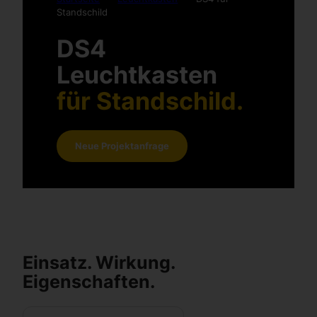
Standschild
DS4
Leuchtkasten
für Standschild.
Neue Projektanfrage
Einsatz. Wirkung.
Eigenschaften.