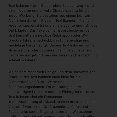
Textilrahmen – ob mit oder ohne Beleuchtung – sind
eine moderne und stilvolle Display-Lösung für die
Indoor-Werbung. Sie bestehen aus einem leichten
Aluminiumrahmen mit einem Textilbanner mit einem
Keder eingespannt ist und eine elegante und nahtlose
Optik bietet. Das Textilbanner ist mit hochwertigen
Grafiken mittels eines Dye-Sublimation oder UV-
Druckverfahrens bedruckt, das für lebendige und
langlebige Farben sorgt. Unsere Textilrahmen können
als einseitige oder doppelseitige in verschiedenen
Bautiefen ausgeführt sein und lassen sich einfach und
schnell montieren.
Mit seinem modernen Design und dem hochwertigen
Druck ist der Textilrahmen auch ideal für die
Ausstattung von Büro-, Warte und
Besprechungsräumen. Ob Abbildungen ihrer
hochwertigen Produkte oder als Bildergalerie – unsere
Textilrahmen sind ein Eyecatcher!
In der Ausführung als Akustikrahmen mit akustischem
Vliesstoff werten sie Großraumbüros, Cafes und
Restaurants sowie Eingangshallen und Wartezonen
nicht nur optisch auf, sondern erreichen gleichzeitig