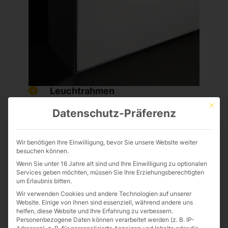
Leuchtrahmen
Leuchtrahmen für Textilfronten,
Mit die
Datenschutz-Präferenz
beleuchtet, vier Bautiefen
Wir benötigen Ihre Einwilligung, bevor Sie unsere Website weiter
besuchen können.
Wenn Sie unter 16 Jahre alt sind und Ihre Einwilligung zu optionalen
Services geben möchten, müssen Sie Ihre Erziehungsberechtigten
um Erlaubnis bitten.
Wir verwenden Cookies und andere Technologien auf unserer
Website. Einige von ihnen sind essenziell, während andere uns
helfen, diese Website und Ihre Erfahrung zu verbessern.
Personenbezogene Daten können verarbeitet werden (z. B. IP-