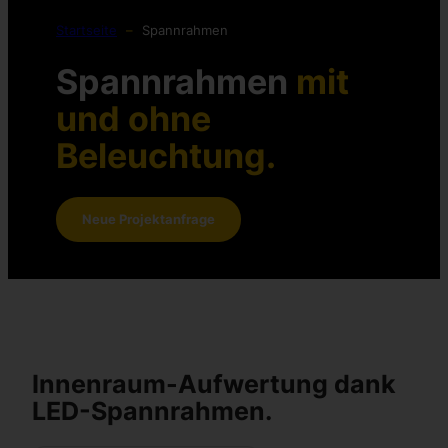
Startseite
–
Spannrahmen
Spannrahmen
mit
und ohne
Beleuchtung.
Neue Projektanfrage
Innenraum-Aufwertung dank
LED-Spannrahmen.