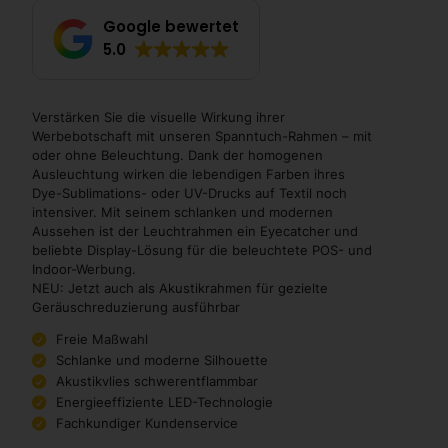
Google bewertet
5.0
Verstärken Sie die visuelle Wirkung ihrer
Werbebotschaft mit unseren Spanntuch-Rahmen – mit
oder ohne Beleuchtung. Dank der homogenen
Ausleuchtung wirken die lebendigen Farben ihres
Dye-Sublimations- oder UV-Drucks auf Textil noch
intensiver. Mit seinem schlanken und modernen
Aussehen ist der Leuchtrahmen ein Eyecatcher und
beliebte Display-Lösung für die beleuchtete POS- und
Indoor-Werbung.
NEU: Jetzt auch als Akustikrahmen für gezielte
Geräuschreduzierung ausführbar
Freie Maßwahl
Schlanke und moderne Silhouette
Akustikvlies schwerentflammbar
Energieeffiziente LED-Technologie
Fachkundiger Kundenservice