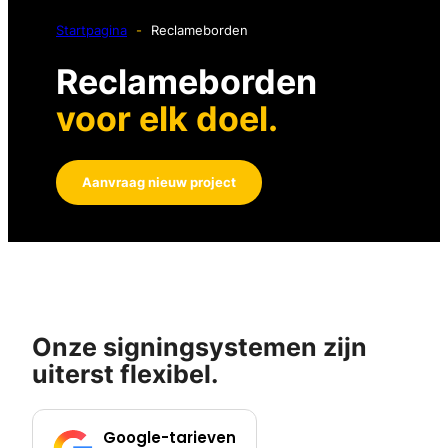
Startpagina
-
Reclameborden
Reclameborden
voor elk doel.
Aanvraag nieuw project
Onze signingsystemen zijn
uiterst flexibel.
Google-tarieven