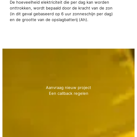
De hoeveelheid elektriciteit die per dag kan worden
onttrokken, wordt bepaald door de kracht van de zon
(in dit geval gebaseerd op 6 uur zonneschijn per dag)
en de grootte van de opslagbatterij (Ah).
Neem contact met ons op
We geven je graag advies!
Aanvraag nieuw project
Een callback regelen