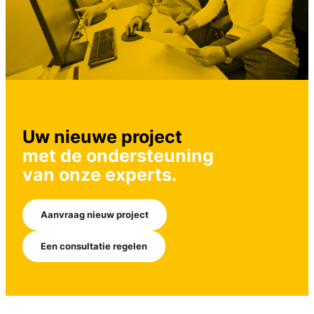
Uw nieuwe project
met de ondersteuning
van onze experts.
Aanvraag nieuw project
Een consultatie regelen