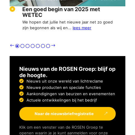
Een goed begin van 2025 met
WETEC
We hopen dat jullie het nieuwe jaar net zo goed
zijn begonnen als wij en...
lees meer
Nieuws van de ROSEN Groep: blijf op
de hoogte.
Nieuws uit onze wereld van lichtreclame
Nieuwe producten en speciale functies
Aankondigingen van beurzen en evenementen
Actuele ontwikkelingen bij het bedrijf
Naar de nieuwsbriefregistratie
Klik om een venster van de ROSEN Groep te
openen waarin je je kunt aanmelden voor onze