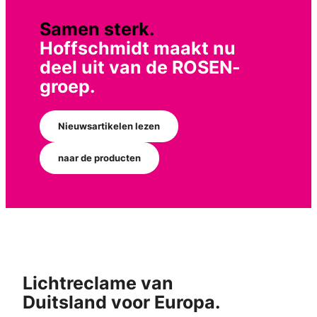
Samen sterk.
Hoffschmidt maakt nu
deel uit van de ROSEN-
groep.
Nieuwsartikelen lezen
naar de producten
Lichtreclame van
Duitsland voor Europa.