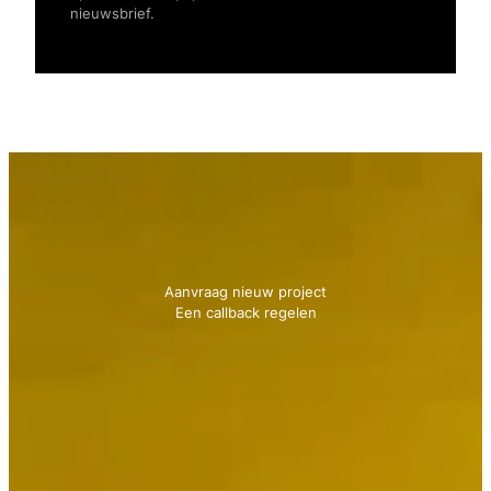
nieuwsbrief.
Neem contact met ons op
We geven je graag advies!
Aanvraag nieuw project
Een callback regelen