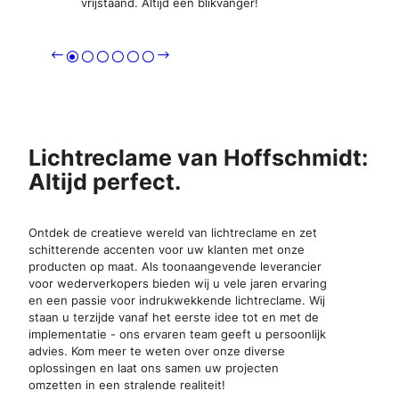
bi
vrijstaand. Altijd een blikvanger!
o
Lichtreclame van Hoffschmidt:
Altijd perfect.
Ontdek de creatieve wereld van lichtreclame en zet
schitterende accenten voor uw klanten met onze
producten op maat. Als toonaangevende leverancier
voor wederverkopers bieden wij u vele jaren ervaring
en een passie voor indrukwekkende lichtreclame. Wij
staan u terzijde vanaf het eerste idee tot en met de
implementatie - ons ervaren team geeft u persoonlijk
advies. Kom meer te weten over onze diverse
oplossingen en laat ons samen uw projecten
omzetten in een stralende realiteit!