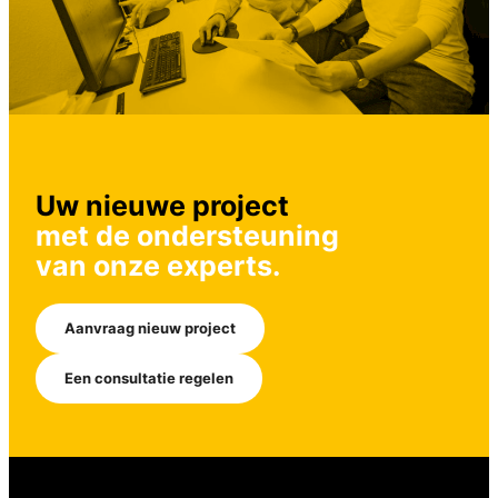
Uw nieuwe project
met de ondersteuning
van onze experts.
Aanvraag nieuw project
Een consultatie regelen