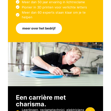
Meer dan 50 jaar ervaring in lichtreclame
Pionier in 3D printen voor verlichte letters
Meer dan 60 experts staan klaar om je te
helpen
meer over het bedrijf
Een carrière met
charisma.
Leerlingen, reclametechnici, elektriciens