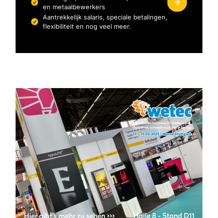
en metaalbewerkers
Aantrekkelijk salaris, speciale betalingen,
flexibiliteit en nog veel meer.