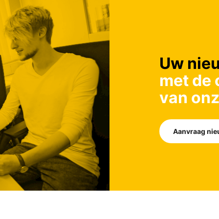
Uw nieu
met de 
van onz
Aanvraag nie