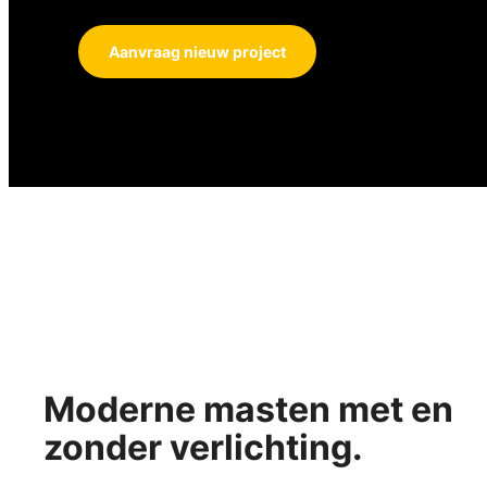
Aanvraag nieuw project
Moderne masten met en
zonder verlichting.