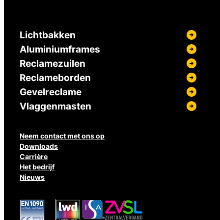
Lichtbakken
Aluminiumframes
Reclamezuilen
Reclameborden
Gevelreclame
Vlaggenmasten
Neem contact met ons op
Downloads
Carrière
Het bedrijf
Nieuws