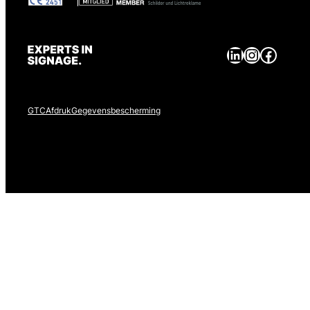
LinkedIn
Instagram
Facebook
GTC
Afdruk
Gegevensbescherming