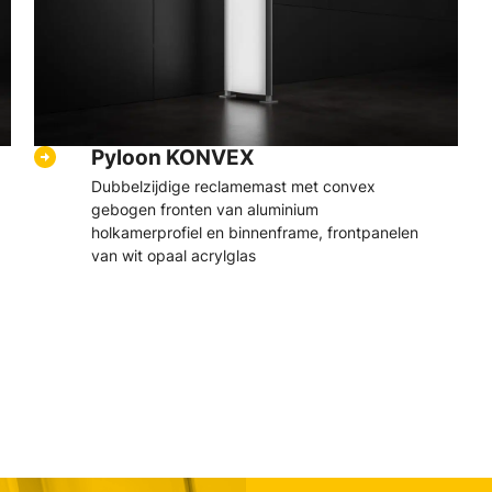
Pyloon KONVEX
Dubbelzijdige reclamemast met convex
gebogen fronten van aluminium
holkamerprofiel en binnenframe, frontpanelen
van wit opaal acrylglas