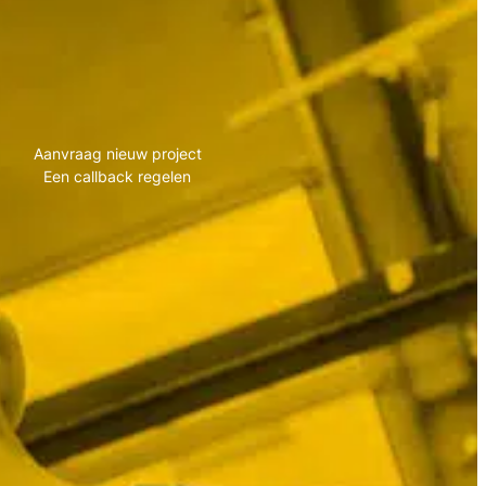
t ons op
es!
Aanvraag nieuw project
Een callback regelen