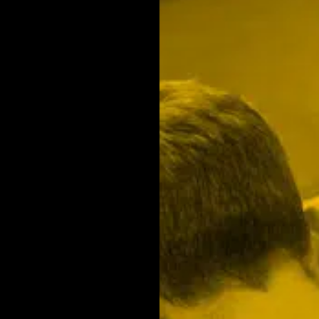
Neem contact me
We geven je graag advi