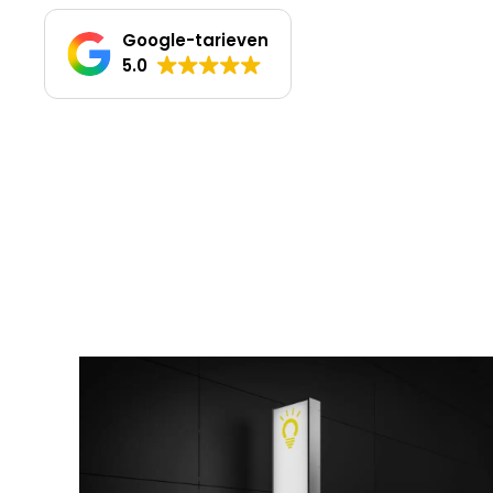
Google-tarieven
5.0