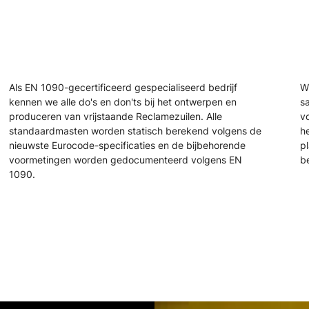
Als EN 1090-gecertificeerd gespecialiseerd bedrijf
W
kennen we alle do's en don'ts bij het ontwerpen en
s
produceren van vrijstaande Reclamezuilen. Alle
vo
standaardmasten worden statisch berekend volgens de
h
nieuwste Eurocode-specificaties en de bijbehorende
pl
voormetingen worden gedocumenteerd volgens EN
b
1090.