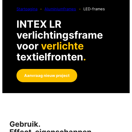
Startpagina
-
Aluminiumframes
-
LED-frames
INTEX LR
verlichtingsframe
voor
verlichte
textielfronten
.
Aanvraag nieuw project
Gebruik.