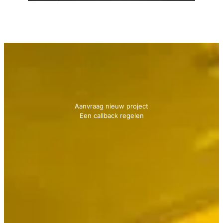
Neem contact met ons op
We geven je graag advies!
Aanvraag nieuw project
Een callback regelen