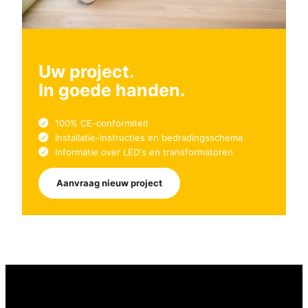
Uw project.
In goede handen.
100% CE-conformiteit
Installatie-instructies en bedradingsschema
Informatie over LED's en transformatoren
Aanvraag nieuw project