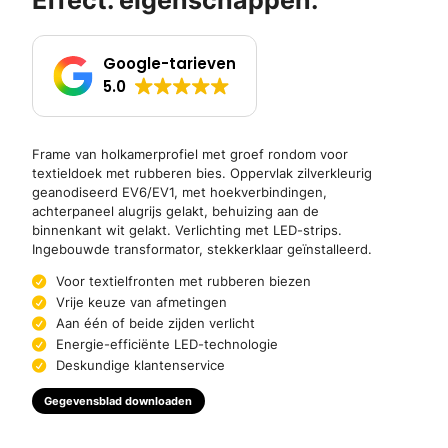
Effect. eigenschappen.
Google-tarieven
5.0
Frame van holkamerprofiel met groef rondom voor
textieldoek met rubberen bies. Oppervlak zilverkleurig
geanodiseerd EV6/EV1, met hoekverbindingen,
achterpaneel alugrijs gelakt, behuizing aan de
binnenkant wit gelakt. Verlichting met LED-strips.
Ingebouwde transformator, stekkerklaar geïnstalleerd.
Voor textielfronten met rubberen biezen
Vrije keuze van afmetingen
Aan één of beide zijden verlicht
Energie-efficiënte LED-technologie
Deskundige klantenservice
Gegevensblad downloaden