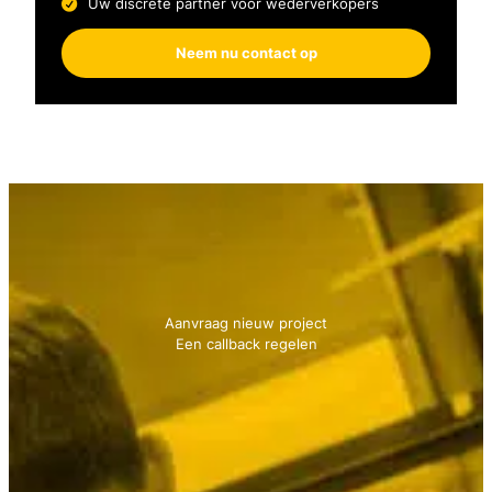
Uw discrete partner voor wederverkopers
Neem nu contact op
Neem contact met ons op
We geven je graag advies!
Aanvraag nieuw project
Een callback regelen