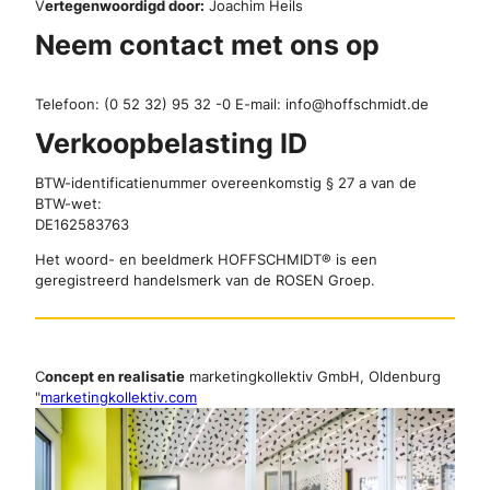
V
ertegenwoordigd door:
Joachim Heils
Neem contact met ons op
Telefoon: (0 52 32) 95 32 -0 E-mail: info@hoffschmidt.de
Verkoopbelasting ID
BTW-identificatienummer overeenkomstig § 27 a van de
BTW-wet:
DE162583763
Het woord- en beeldmerk HOFFSCHMIDT® is een
geregistreerd handelsmerk van de ROSEN Groep.
C
oncept en realisatie
marketingkollektiv GmbH, Oldenburg
"
marketingkollektiv.com