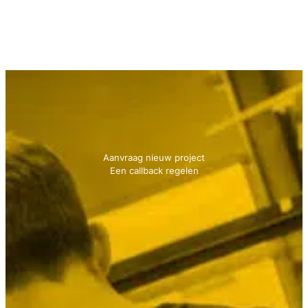
Neem contact met ons op
We geven je graag advies!
Aanvraag nieuw project
Een callback regelen